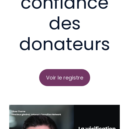
confiance
des
donateurs
Voir le registre