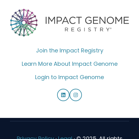
Join the Impact Registry
Learn More About Impact Genome
Login to Impact Genome
Privacy Policy
·
Legal
·
© 2025. All rights